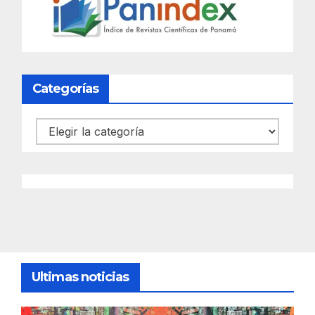
Categorías
Categorías
Ultimas noticias