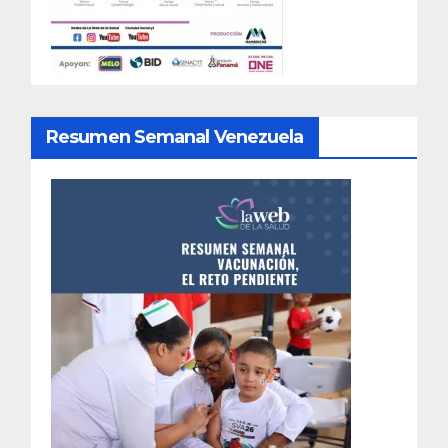
Resumen Semanal Venezuela