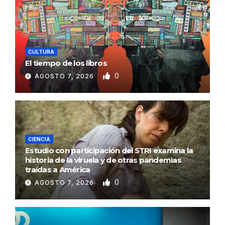
CULTURA
El tiempo de los libros
0
AGOSTO 7, 2026
CIENCIA
Estudio con participación del STRI examina la
historia de la viruela y de otras pandemias
traídas a América
0
AGOSTO 7, 2026