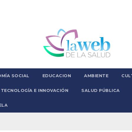
MÍA SOCIAL
EDUCACION
AMBIENTE
CUL
TECNOLOGÍA E INNOVACIÓN
SALUD PÚBLICA
ELA