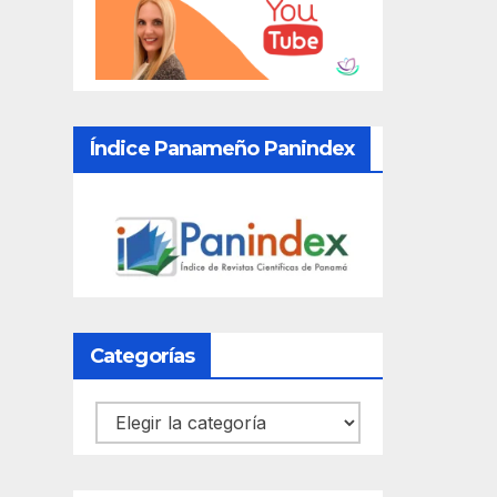
Índice Panameño Panindex
Categorías
Categorías