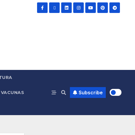
TURA
Subscribe
VACUNAS