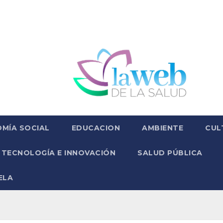
MÍA SOCIAL
EDUCACION
AMBIENTE
CUL
TECNOLOGÍA E INNOVACIÓN
SALUD PÚBLICA
ELA