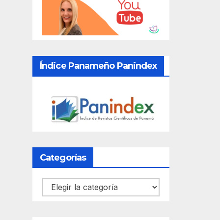
Índice Panameño Panindex
Categorías
Categorías