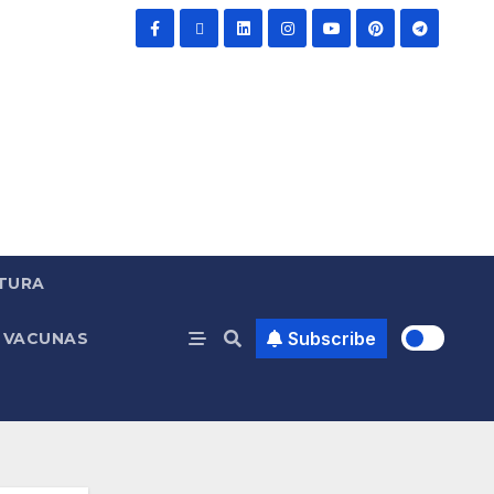
TURA
Subscribe
VACUNAS