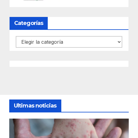
Categorías
Categorías
Ultimas noticias