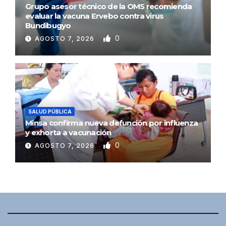
Grupo asesor técnico de la OMS recomienda
evaluar la vacuna Ervebo contra virus
Bundibugyo
0
AGOSTO 7, 2026
SALUD PÚBLICA
Minsa confirma nueva defunción por influenza
y exhorta a vacunación
0
AGOSTO 7, 2026