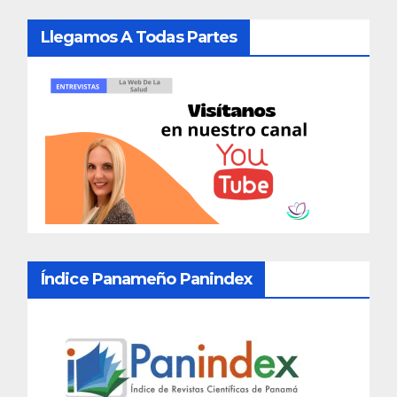
Llegamos A Todas Partes
Índice Panameño Panindex