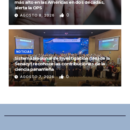
más alto en las Américas en dos décadas,
alerta la OPS
0
AGOSTO 8, 2026
NOTICIAS
Sistema Nacional de Investigación (SNI) de la
Senacyt reconoce las contribuciones de la
ciencia panameña
0
AGOSTO 7, 2026