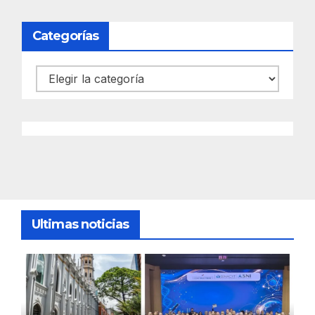
Categorías
Categorías
Ultimas noticias