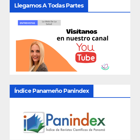
Llegamos A Todas Partes
Índice Panameño Panindex