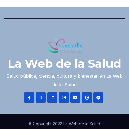
La Web de la Salud
Salud pública, ciencia, cultura y bienestar en La Web
de la Salud
© Copyright 2022 La Web de la Salud.