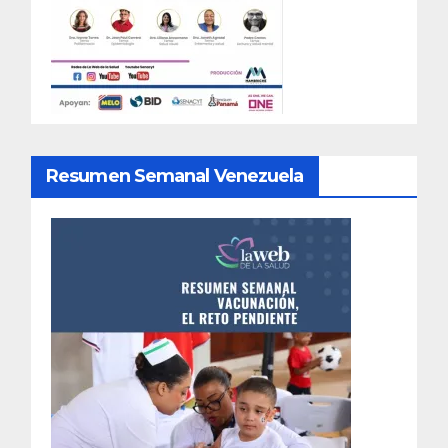
Resumen Semanal Venezuela