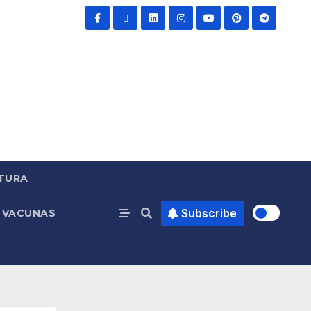
TURA
Subscribe
VACUNAS