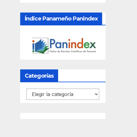
Índice Panameño Panindex
Categorías
Categorías