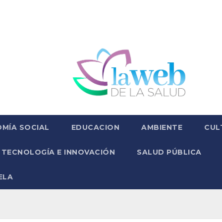
MÍA SOCIAL
EDUCACION
AMBIENTE
CUL
TECNOLOGÍA E INNOVACIÓN
SALUD PÚBLICA
ELA