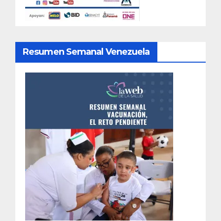
Resumen Semanal Venezuela