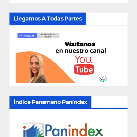
Llegamos A Todas Partes
Índice Panameño Panindex