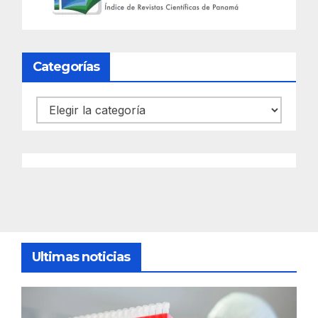
Categorías
Categorías
Ultimas noticias