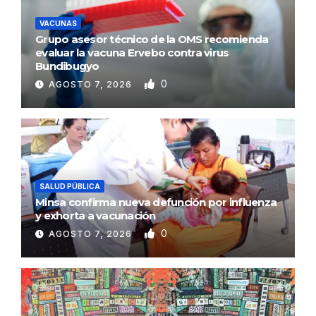
VACUNAS
Grupo asesor técnico de la OMS recomienda
evaluar la vacuna Ervebo contra virus
Bundibugyo
0
AGOSTO 7, 2026
SALUD PÚBLICA
Minsa confirma nueva defunción por influenza
y exhorta a vacunación
0
AGOSTO 7, 2026