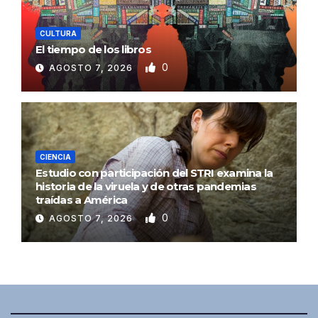
CULTURA
El tiempo de los libros
0
AGOSTO 7, 2026
CIENCIA
Estudio con participación del STRI examina la
historia de la viruela y de otras pandemias
traídas a América
0
AGOSTO 7, 2026