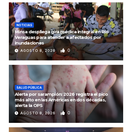
NOTICIAS
Minsa despliega gira médica integral en Río
Veraguas para atender a afectados por
inundaciones
0
AGOSTO 8, 2026
SALUD PÚBLICA
Alerta por sarampión: 2026 registra el pico
más alto en las Américas en dos décadas,
alerta la OPS
0
AGOSTO 8, 2026