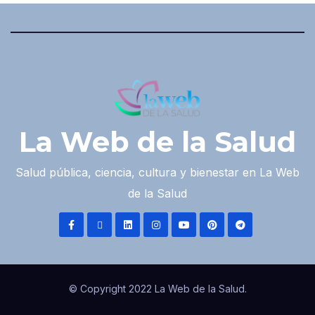
La Web de la Salud
Salud pública, ciencia, cultura y bienestar en La Web
de la Salud
© Copyright 2022 La Web de la Salud.