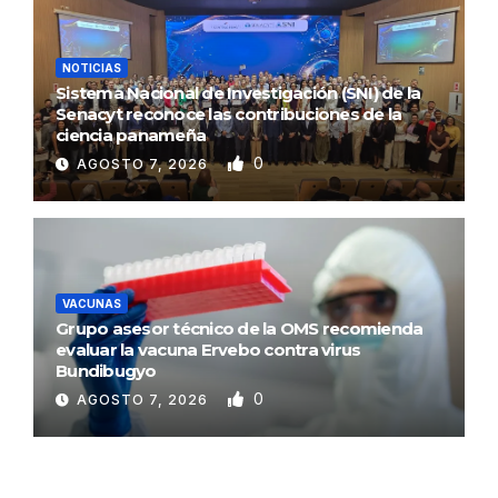
NOTICIAS
Sistema Nacional de Investigación (SNI) de la
Senacyt reconoce las contribuciones de la
ciencia panameña
0
AGOSTO 7, 2026
VACUNAS
Grupo asesor técnico de la OMS recomienda
evaluar la vacuna Ervebo contra virus
Bundibugyo
0
AGOSTO 7, 2026