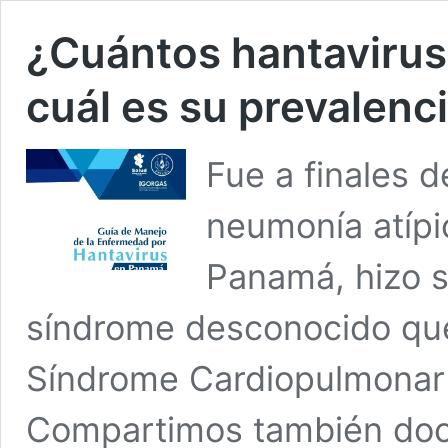
¿Cuántos hantavirus
cuál es su prevalenc
Fue a finales 
neumonía atípi
Panamá, hizo s
síndrome desconocido qu
Síndrome Cardiopulmonar 
Compartimos también doc