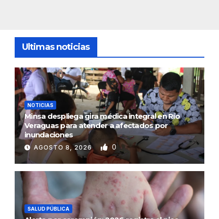
Ultimas noticias
NOTICIAS
Minsa despliega gira médica integral en Río
Veraguas para atender a afectados por
inundaciones
0
AGOSTO 8, 2026
SALUD PÚBLICA