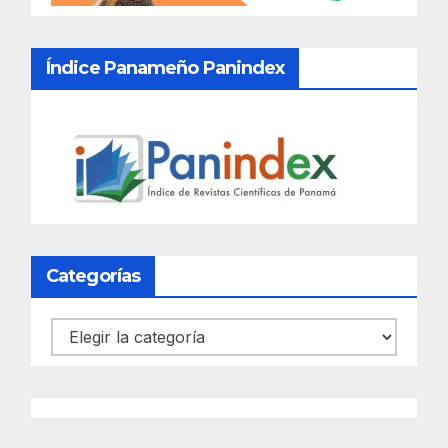
Índice Panameño Panindex
Categorías
Categorías