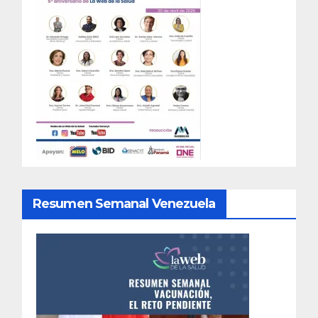
Resumen Semanal Venezuela