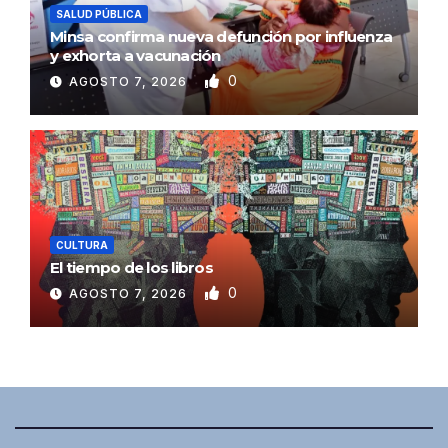
SALUD PÚBLICA
Minsa confirma nueva defunción por influenza
y exhorta a vacunación
0
AGOSTO 7, 2026
CULTURA
El tiempo de los libros
0
AGOSTO 7, 2026