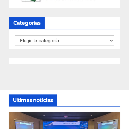
Categorías
Categorías
Ultimas noticias