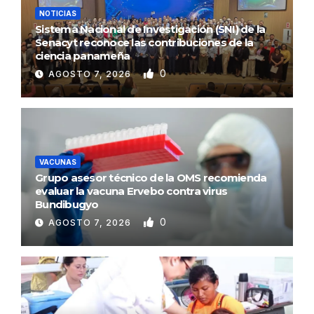
NOTICIAS
Sistema Nacional de Investigación (SNI) de la
Senacyt reconoce las contribuciones de la
ciencia panameña
0
AGOSTO 7, 2026
VACUNAS
Grupo asesor técnico de la OMS recomienda
evaluar la vacuna Ervebo contra virus
Bundibugyo
0
AGOSTO 7, 2026