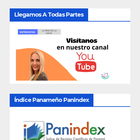
Llegamos A Todas Partes
Índice Panameño Panindex