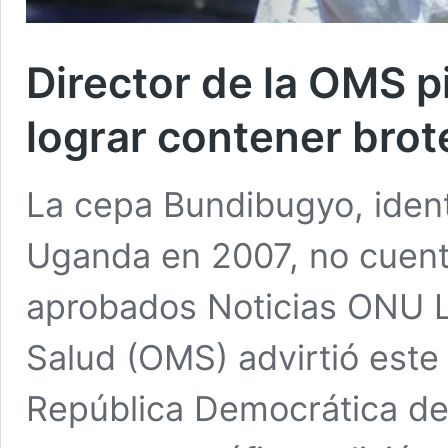
Director de la OMS pi
lograr contener brot
La cepa Bundibugyo, ident
Uganda en 2007, no cuent
aprobados Noticias ONU L
Salud (OMS) advirtió este 
República Democrática de