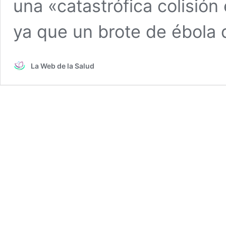
una «catastrófica colisión
ya que un brote de ébola
La Web de la Salud