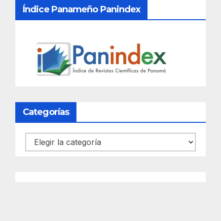
Índice Panameño Panindex
Categorías
Categorías