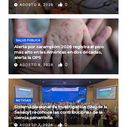
0
AGOSTO 8, 2026
SALUD PÚBLICA
Alerta por sarampión: 2026 registra el pico
más alto en las Américas en dos décadas,
alerta la OPS
0
AGOSTO 8, 2026
NOTICIAS
Sistema Nacional de Investigación (SNI) de la
Senacyt reconoce las contribuciones de la
ciencia panameña
0
AGOSTO 7, 2026