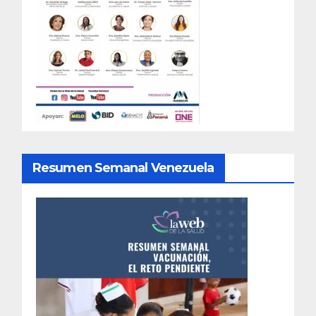
Resumen Semanal Venezuela