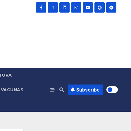
TURA
Subscribe
VACUNAS