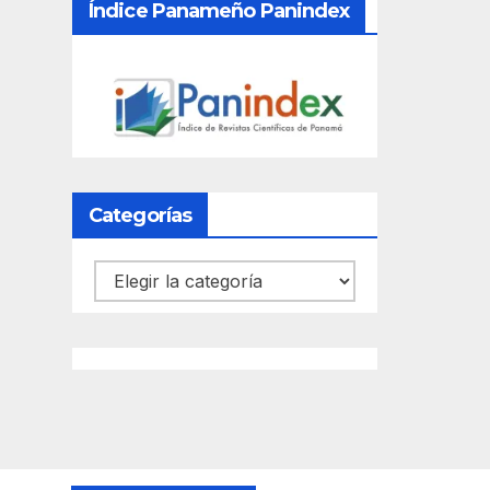
Índice Panameño Panindex
Categorías
Categorías