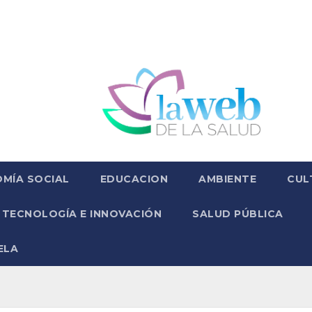
MÍA SOCIAL
EDUCACION
AMBIENTE
CUL
TECNOLOGÍA E INNOVACIÓN
SALUD PÚBLICA
ELA