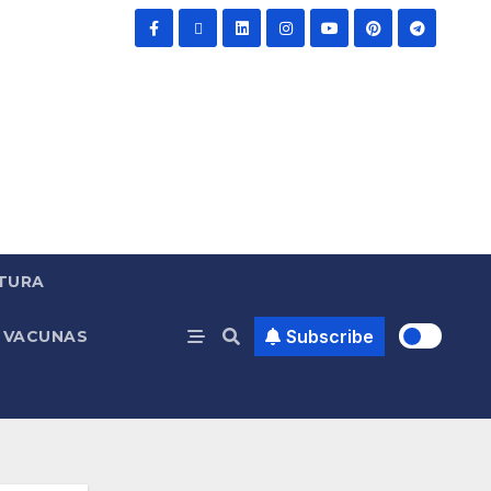
TURA
Subscribe
VACUNAS