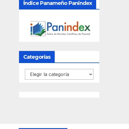
Índice Panameño Panindex
Categorías
Categorías