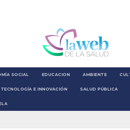
MÍA SOCIAL
EDUCACION
AMBIENTE
CUL
TECNOLOGÍA E INNOVACIÓN
SALUD PÚBLICA
ELA