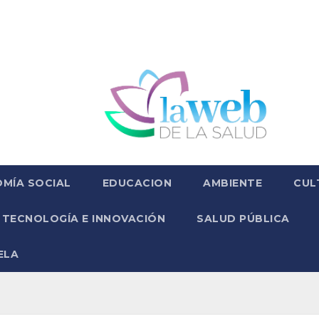
MÍA SOCIAL
EDUCACION
AMBIENTE
CUL
TECNOLOGÍA E INNOVACIÓN
SALUD PÚBLICA
ELA