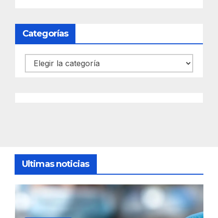
Categorías
Categorías
Ultimas noticias