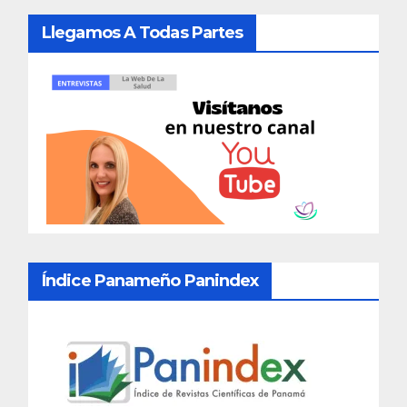
Llegamos A Todas Partes
Índice Panameño Panindex