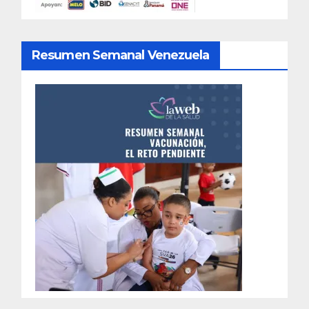
Resumen Semanal Venezuela