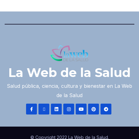
La Web de la Salud
Salud pública, ciencia, cultura y bienestar en La Web
de la Salud
© Copyright 2022 La Web de la Salud.