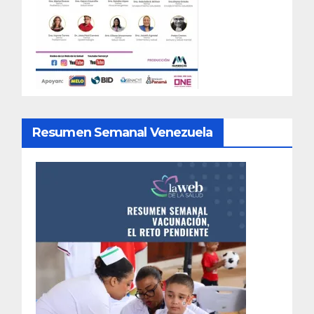
Resumen Semanal Venezuela