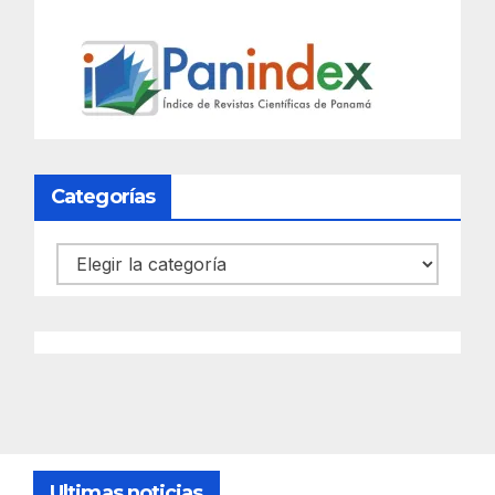
Categorías
Categorías
Ultimas noticias