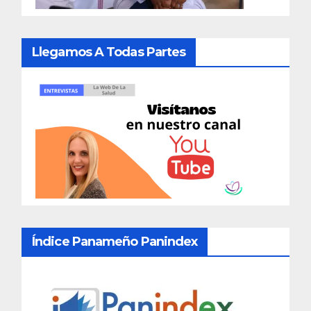
Llegamos A Todas Partes
Índice Panameño Panindex