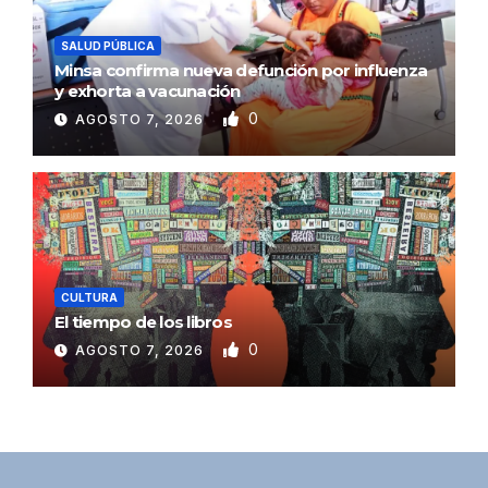
SALUD PÚBLICA
Minsa confirma nueva defunción por influenza
y exhorta a vacunación
0
AGOSTO 7, 2026
CULTURA
El tiempo de los libros
0
AGOSTO 7, 2026