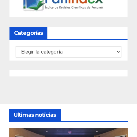
Categorías
Categorías
Ultimas noticias