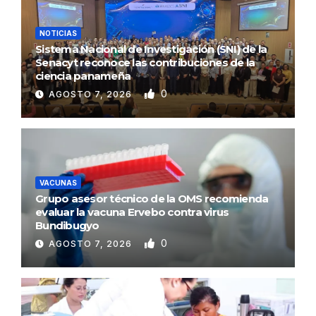
NOTICIAS
Sistema Nacional de Investigación (SNI) de la
Senacyt reconoce las contribuciones de la
ciencia panameña
0
AGOSTO 7, 2026
VACUNAS
Grupo asesor técnico de la OMS recomienda
evaluar la vacuna Ervebo contra virus
Bundibugyo
0
AGOSTO 7, 2026