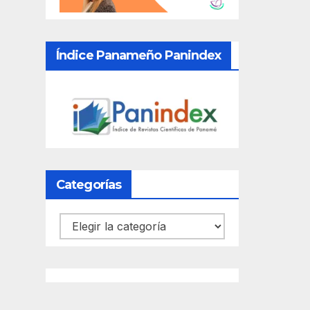
Índice Panameño Panindex
Categorías
Categorías