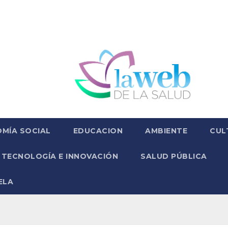
MÍA SOCIAL
EDUCACION
AMBIENTE
CUL
TECNOLOGÍA E INNOVACIÓN
SALUD PÚBLICA
ELA