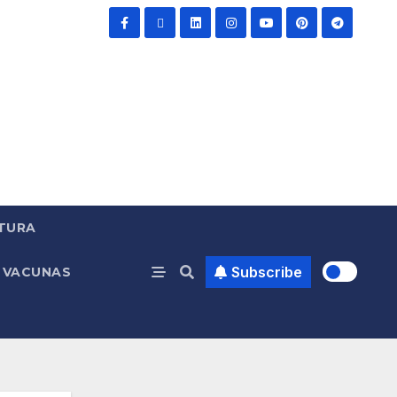
TURA
Subscribe
VACUNAS