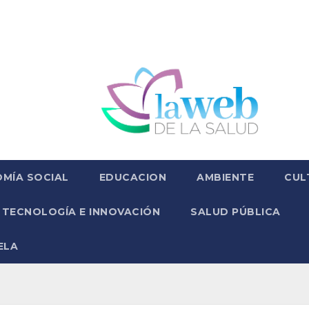
MÍA SOCIAL
EDUCACION
AMBIENTE
CUL
TECNOLOGÍA E INNOVACIÓN
SALUD PÚBLICA
ELA