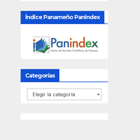
Índice Panameño Panindex
Categorías
Categorías