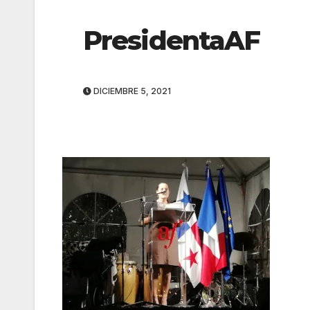
PresidentaAF
DICIEMBRE 5, 2021