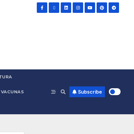
TURA
Subscribe
VACUNAS