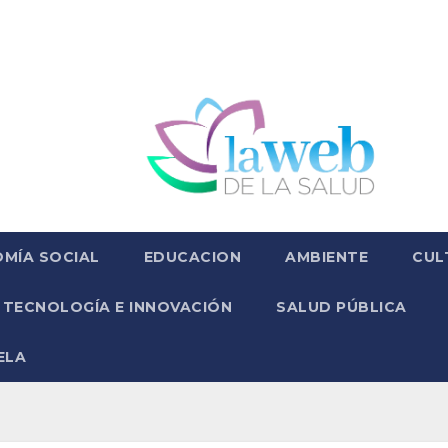
MÍA SOCIAL
EDUCACION
AMBIENTE
CUL
TECNOLOGÍA E INNOVACIÓN
SALUD PÚBLICA
ELA