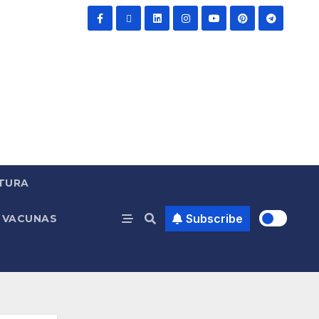
TURA
Subscribe
VACUNAS