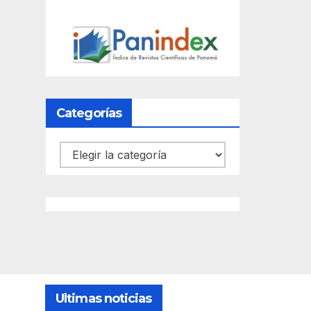
Categorías
Categorías
Ultimas noticias