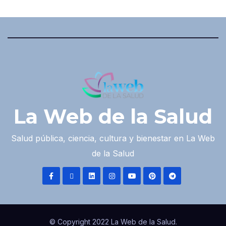
La Web de la Salud
Salud pública, ciencia, cultura y bienestar en La Web
de la Salud
© Copyright 2022 La Web de la Salud.