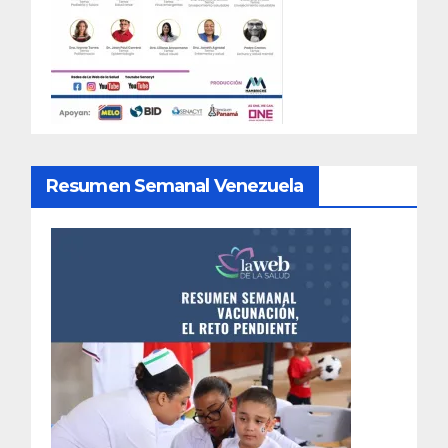
Resumen Semanal Venezuela