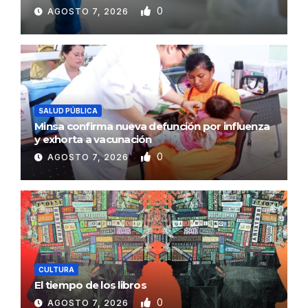
0
AGOSTO 7, 2026
SALUD PÚBLICA
Minsa confirma nueva defunción por influenza
y exhorta a vacunación
0
AGOSTO 7, 2026
CULTURA
El tiempo de los libros
0
AGOSTO 7, 2026