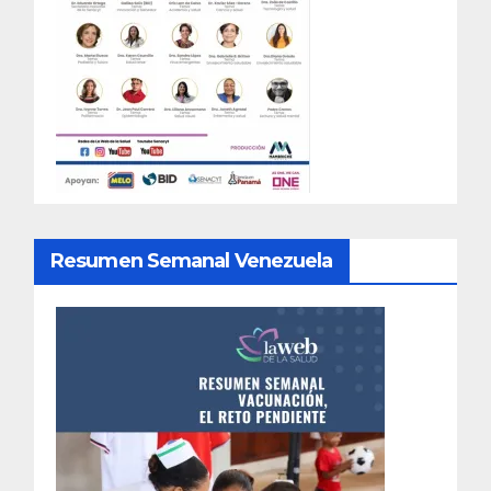
Resumen Semanal Venezuela