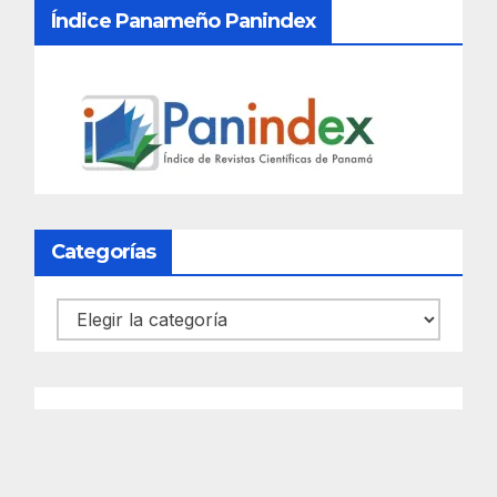
Índice Panameño Panindex
Categorías
Categorías