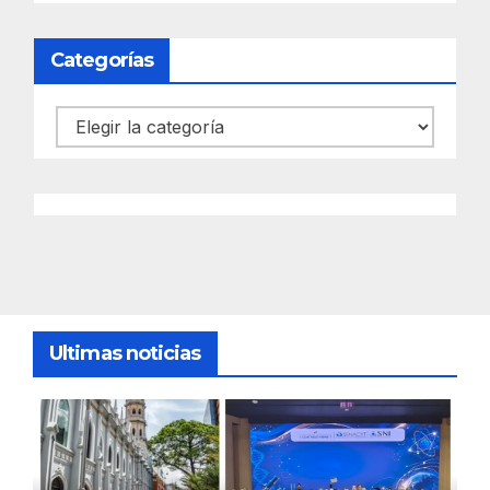
Categorías
Categorías
Ultimas noticias