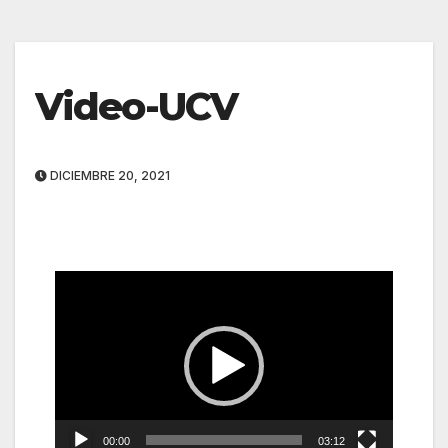
Video-UCV
DICIEMBRE 20, 2021
Reproductor
de
vídeo
00:00
03:12