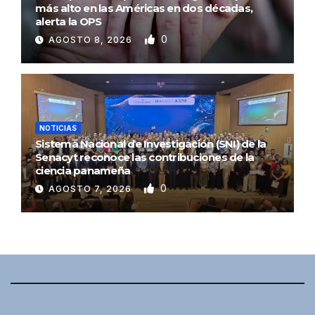
más alto en las Américas en dos décadas,
alerta la OPS
0
AGOSTO 8, 2026
NOTICIAS
Sistema Nacional de Investigación (SNI) de la
Senacyt reconoce las contribuciones de la
ciencia panameña
0
AGOSTO 7, 2026