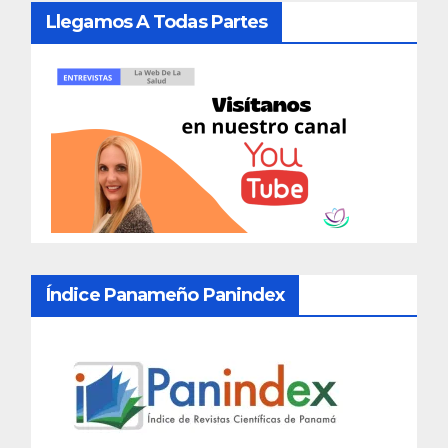
Llegamos A Todas Partes
Índice Panameño Panindex