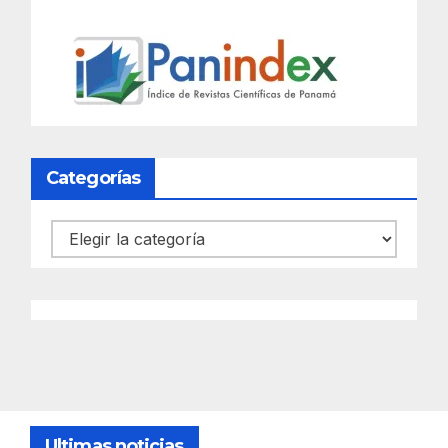
Categorías
Categorías
Ultimas noticias