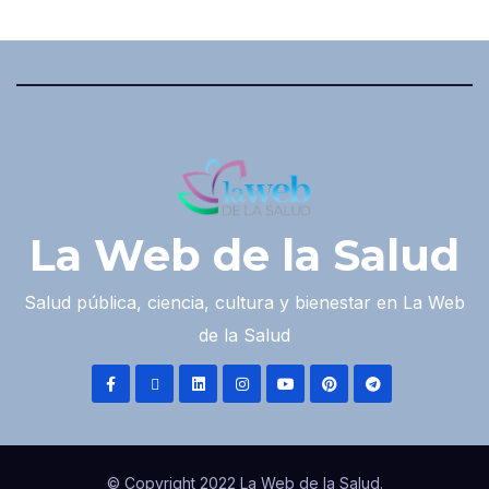
La Web de la Salud
Salud pública, ciencia, cultura y bienestar en La Web
de la Salud
© Copyright 2022 La Web de la Salud.