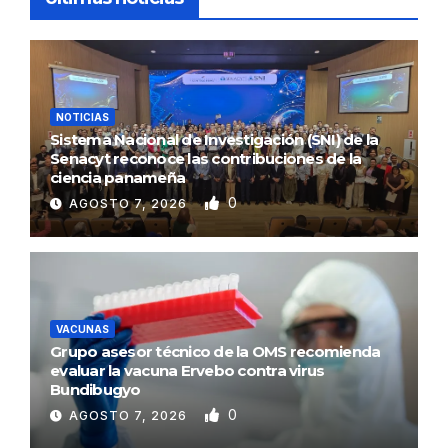
NOTICIAS
Sistema Nacional de Investigación (SNI) de la
Senacyt reconoce las contribuciones de la
ciencia panameña
0
AGOSTO 7, 2026
VACUNAS
Grupo asesor técnico de la OMS recomienda
evaluar la vacuna Ervebo contra virus
Bundibugyo
0
AGOSTO 7, 2026