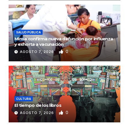
SALUD PÚBLICA
Minsa confirma nueva defunción por influenza
y exhorta a vacunación
0
AGOSTO 7, 2026
CULTURA
El tiempo de los libros
0
AGOSTO 7, 2026