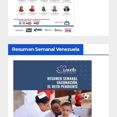
Resumen Semanal Venezuela