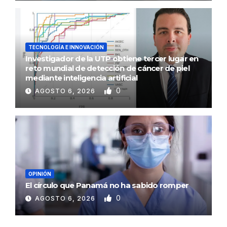
TECNOLOGÍA E INNOVACIÓN
Investigador de la UTP obtiene tercer lugar en
reto mundial de detección de cáncer de piel
mediante inteligencia artificial
0
AGOSTO 6, 2026
OPINIÓN
El círculo que Panamá no ha sabido romper
0
AGOSTO 6, 2026