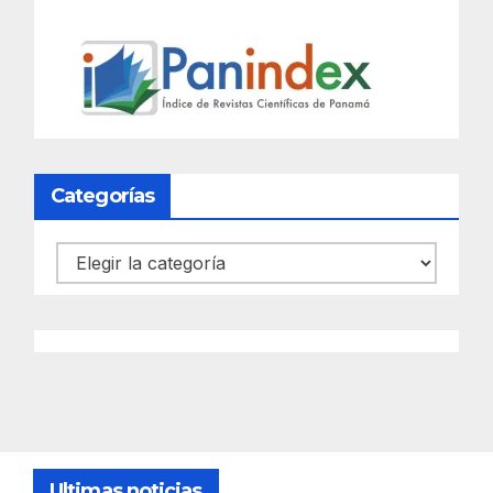
Categorías
Categorías
Ultimas noticias