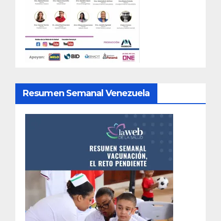
Resumen Semanal Venezuela