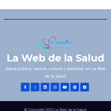
La Web de la Salud
Salud pública, ciencia, cultura y bienestar en La Web
de la Salud
© Copyright 2022 La Web de la Salud.