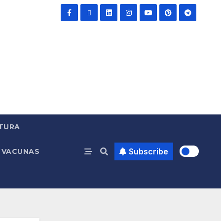
TURA
Subscribe
VACUNAS