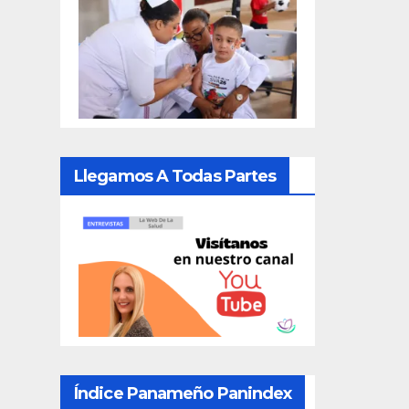
Llegamos A Todas Partes
Índice Panameño Panindex