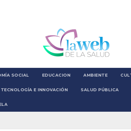
MÍA SOCIAL
EDUCACION
AMBIENTE
CUL
TECNOLOGÍA E INNOVACIÓN
SALUD PÚBLICA
ELA