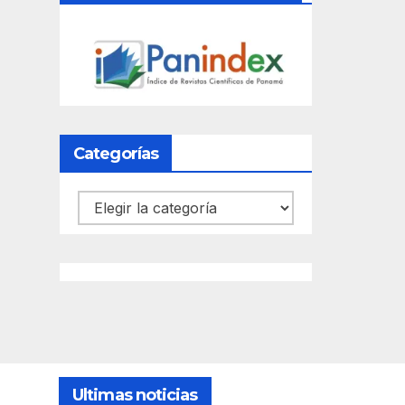
Categorías
Categorías
Ultimas noticias