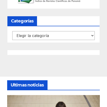
Categorías
Categorías
Ultimas noticias