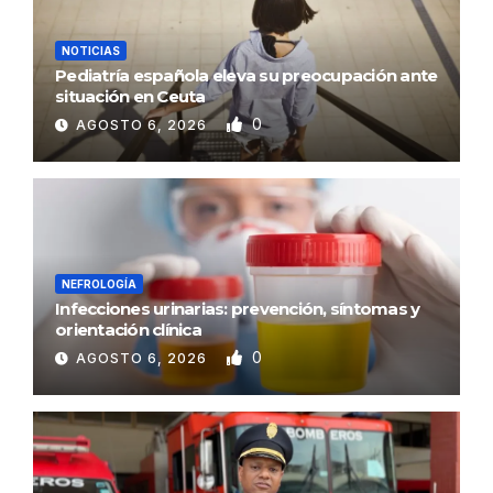
NOTICIAS
Pediatría española eleva su preocupación ante
situación en Ceuta
0
AGOSTO 6, 2026
NEFROLOGÍA
Infecciones urinarias: prevención, síntomas y
orientación clínica
0
AGOSTO 6, 2026