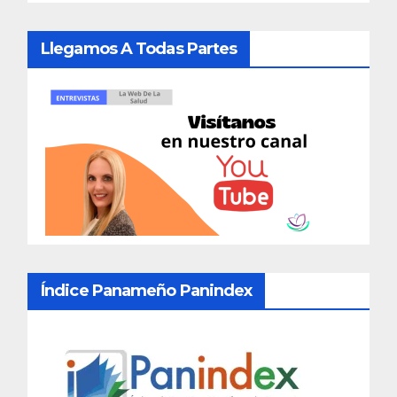
Llegamos A Todas Partes
Índice Panameño Panindex