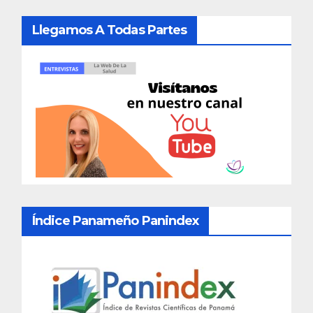
Llegamos A Todas Partes
Índice Panameño Panindex