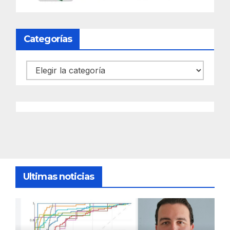
Categorías
Categorías
Ultimas noticias