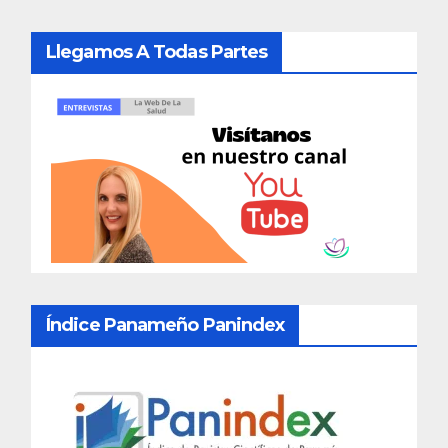
Llegamos A Todas Partes
Índice Panameño Panindex