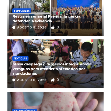
ESPECIALES
Resumen semanal: Premiar la ciencia;
defender la evidencia
0
AGOSTO 9, 2026
NOTICIAS
Minsa despliega gira médica integral en Río
Veraguas para atender a afectados por
inundaciones
0
AGOSTO 8, 2026
SALUD PÚBLICA