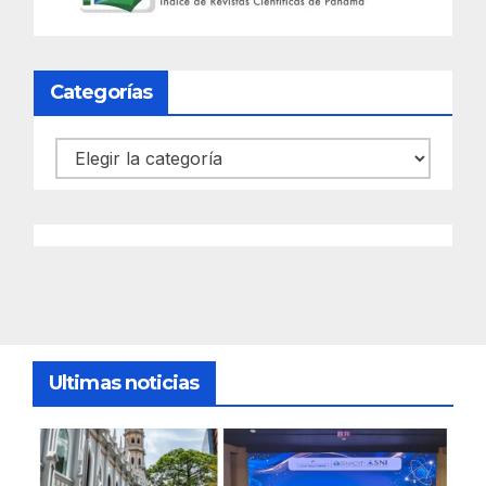
Categorías
Categorías
Ultimas noticias