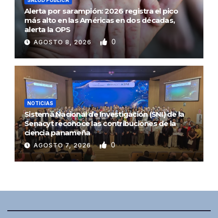
Alerta por sarampión: 2026 registra el pico
más alto en las Américas en dos décadas,
alerta la OPS
0
AGOSTO 8, 2026
NOTICIAS
Sistema Nacional de Investigación (SNI) de la
Senacyt reconoce las contribuciones de la
ciencia panameña
0
AGOSTO 7, 2026