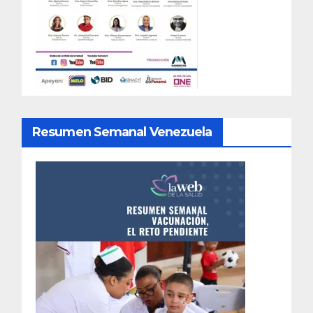
Resumen Semanal Venezuela