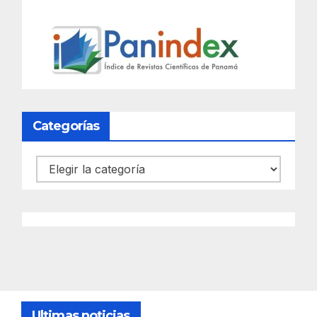
Categorías
Categorías
Ultimas noticias