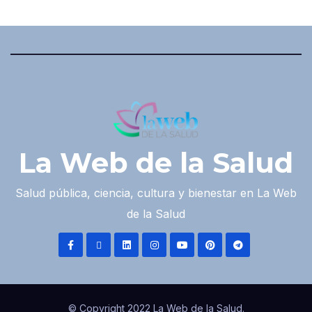
La Web de la Salud
Salud pública, ciencia, cultura y bienestar en La Web
de la Salud
© Copyright 2022 La Web de la Salud.