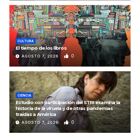
CULTURA
El tiempo de los libros
0
AGOSTO 7, 2026
CIENCIA
Estudio con participación del STRI examina la
historia de la viruela y de otras pandemias
traídas a América
0
AGOSTO 7, 2026