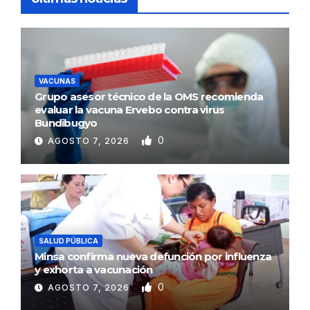
VACUNAS
Grupo asesor técnico de la OMS recomienda
evaluar la vacuna Ervebo contra virus
Bundibugyo
0
AGOSTO 7, 2026
SALUD PÚBLICA
Minsa confirma nueva defunción por influenza
y exhorta a vacunación
0
AGOSTO 7, 2026