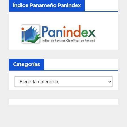
Índice Panameño Panindex
Categorías
Categorías