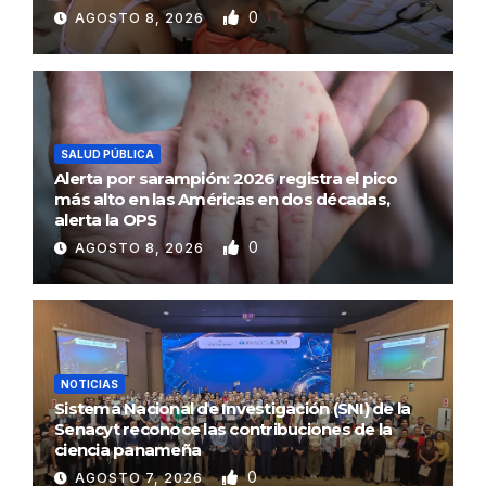
0
AGOSTO 8, 2026
SALUD PÚBLICA
Alerta por sarampión: 2026 registra el pico
más alto en las Américas en dos décadas,
alerta la OPS
0
AGOSTO 8, 2026
NOTICIAS
Sistema Nacional de Investigación (SNI) de la
Senacyt reconoce las contribuciones de la
ciencia panameña
0
AGOSTO 7, 2026