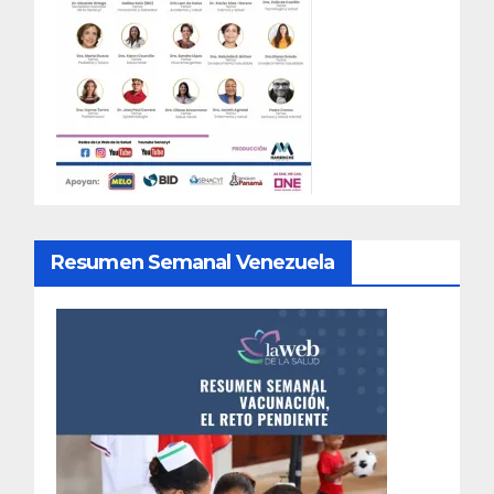
Resumen Semanal Venezuela