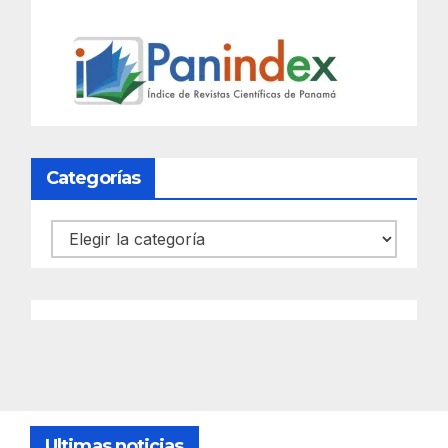
Categorías
Categorías
Ultimas noticias