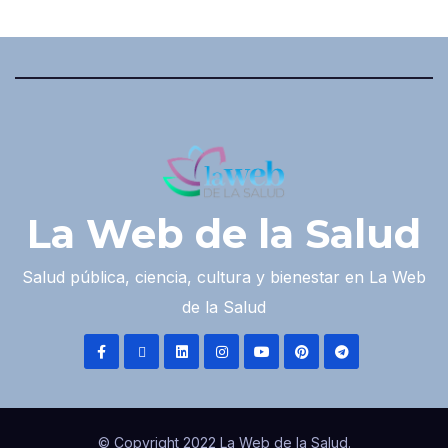
La Web de la Salud
Salud pública, ciencia, cultura y bienestar en La Web
de la Salud
© Copyright 2022 La Web de la Salud.