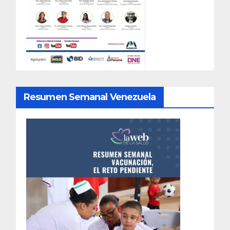
Resumen Semanal Venezuela