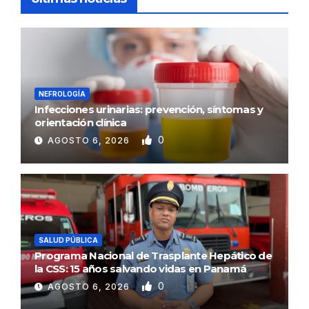
NEFROLOGÍA
Infecciones urinarias: prevención, síntomas y
orientación clínica
0
AGOSTO 6, 2026
SALUD PÚBLICA
Programa Nacional de Trasplante Hepático de
la CSS: 15 años salvando vidas en Panamá
0
AGOSTO 6, 2026