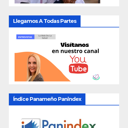
Llegamos A Todas Partes
Índice Panameño Panindex