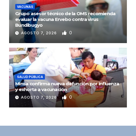
VACUNAS
Grupo asesor técnico de la OMS recomienda
evaluar la vacuna Ervebo contra virus
Bundibugyo
0
AGOSTO 7, 2026
SALUD PÚBLICA
Minsa confirma nueva defunción por influenza
y exhorta a vacunación
0
AGOSTO 7, 2026