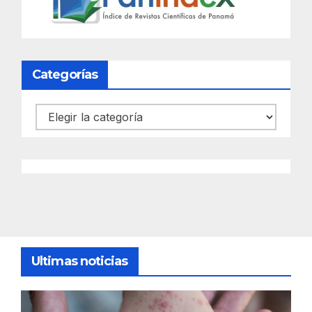
Categorías
Categorías
Ultimas noticias