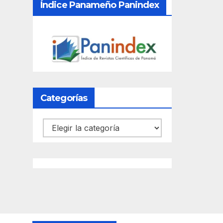
Índice Panameño Panindex
Categorías
Categorías