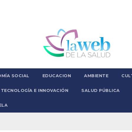
MÍA SOCIAL
EDUCACION
AMBIENTE
CUL
TECNOLOGÍA E INNOVACIÓN
SALUD PÚBLICA
ELA