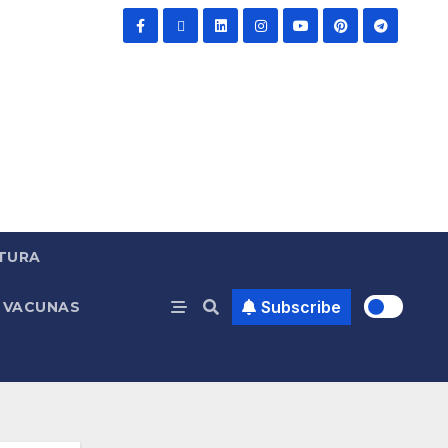
TURA
Subscribe
VACUNAS