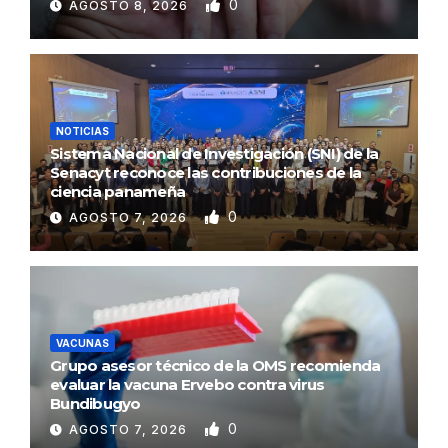
0
AGOSTO 8, 2026
NOTICIAS
Sistema Nacional de Investigación (SNI) de la
Senacyt reconoce las contribuciones de la
ciencia panameña
0
AGOSTO 7, 2026
VACUNAS
Grupo asesor técnico de la OMS recomienda
evaluar la vacuna Ervebo contra virus
Bundibugyo
0
AGOSTO 7, 2026