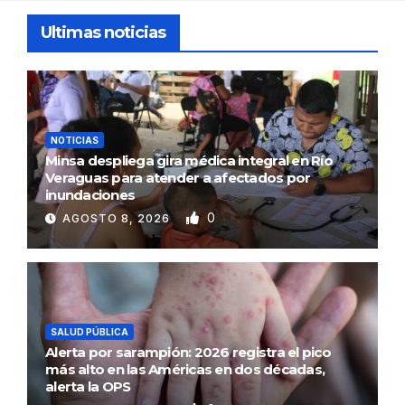
Ultimas noticias
NOTICIAS
Minsa despliega gira médica integral en Río
Veraguas para atender a afectados por
inundaciones
0
AGOSTO 8, 2026
SALUD PÚBLICA
Alerta por sarampión: 2026 registra el pico
más alto en las Américas en dos décadas,
alerta la OPS