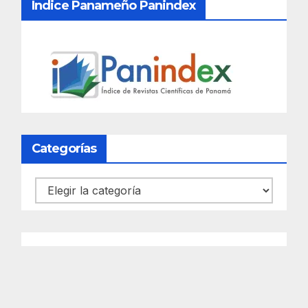
Índice Panameño Panindex
Categorías
Categorías