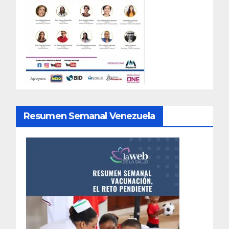
Resumen Semanal Venezuela