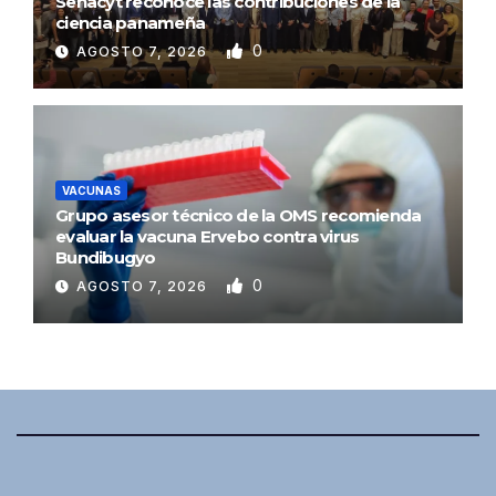
Senacyt reconoce las contribuciones de la
ciencia panameña
0
AGOSTO 7, 2026
VACUNAS
Grupo asesor técnico de la OMS recomienda
evaluar la vacuna Ervebo contra virus
Bundibugyo
0
AGOSTO 7, 2026