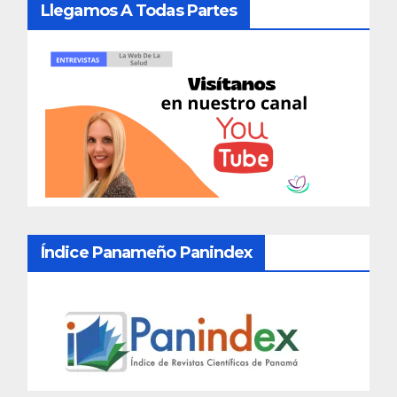
Llegamos A Todas Partes
Índice Panameño Panindex