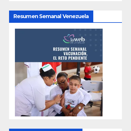
Resumen Semanal Venezuela