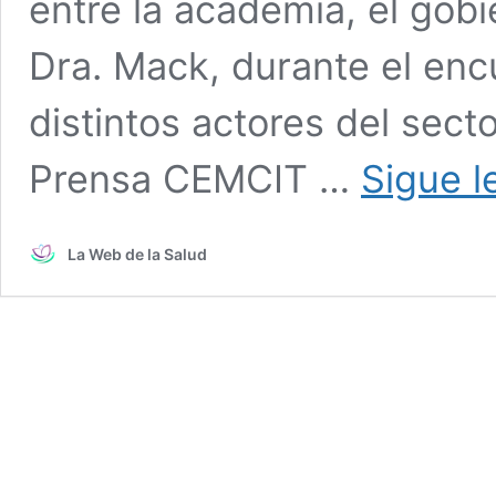
entre la academia, el gobie
Dra. Mack, durante el enc
distintos actores del secto
Prensa CEMCIT …
Sigue 
La Web de la Salud