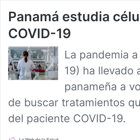
Panamá estudia célu
COVID-19
La pandemia a 
19) ha llevado 
panameña a vol
de buscar tratamientos que
del paciente COVID-19.
La Web de la Salud