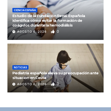
CIENCIA ESPAÑA
Estudio de la Fundación Renal Española
identifica cómo evitar la formación de
coágulos durante la hemodiálisis
0
AGOSTO 6, 2026
NOTICIAS
Pediatría española eleva su preocupación ante
situación en Ceuta
0
AGOSTO 6, 2026