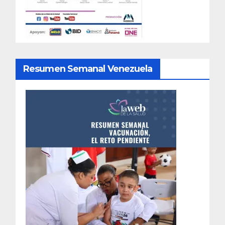
Resumen Semanal Venezuela