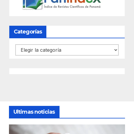
Categorías
Categorías
Ultimas noticias