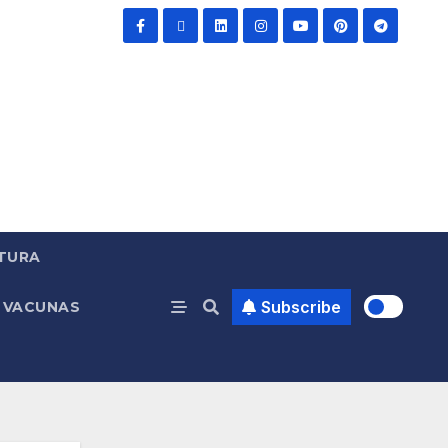
TURA
Subscribe
VACUNAS