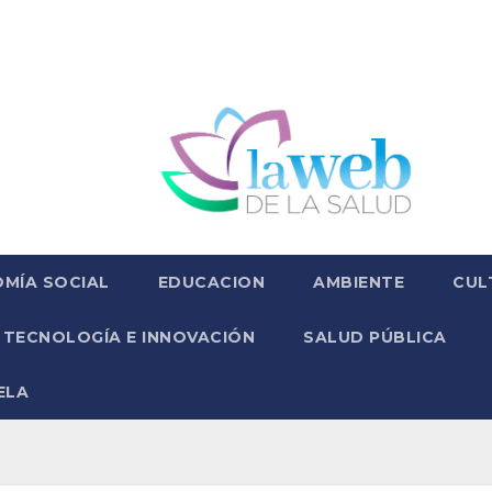
MÍA SOCIAL
EDUCACION
AMBIENTE
CUL
TECNOLOGÍA E INNOVACIÓN
SALUD PÚBLICA
ELA