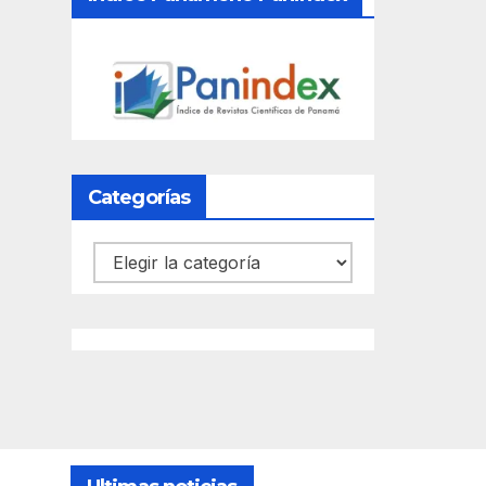
Categorías
Categorías