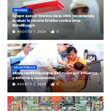
VACUNAS
Grupo asesor técnico de la OMS recomienda
evaluar la vacuna Ervebo contra virus
Bundibugyo
0
AGOSTO 7, 2026
SALUD PÚBLICA
Minsa confirma nueva defunción por influenza
y exhorta a vacunación
0
AGOSTO 7, 2026