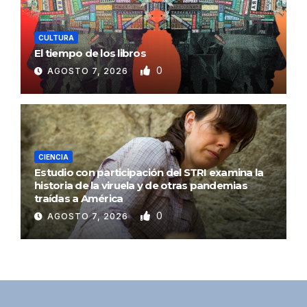
CULTURA
El tiempo de los libros
0
AGOSTO 7, 2026
CIENCIA
Estudio con participación del STRI examina la
historia de la viruela y de otras pandemias
traídas a América
0
AGOSTO 7, 2026