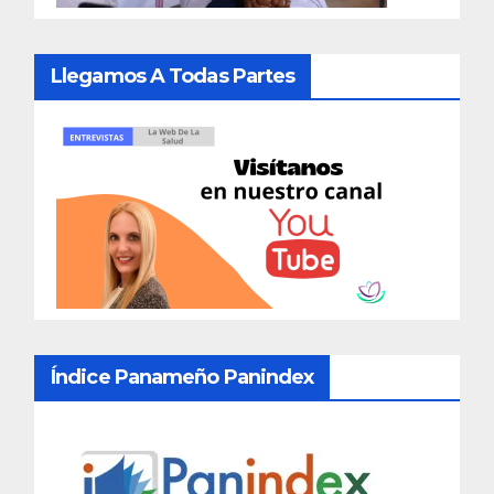
Llegamos A Todas Partes
Índice Panameño Panindex