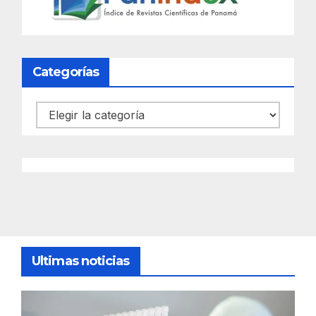
Categorías
Categorías
Ultimas noticias