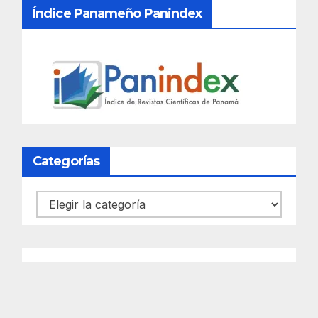
Índice Panameño Panindex
Categorías
Categorías