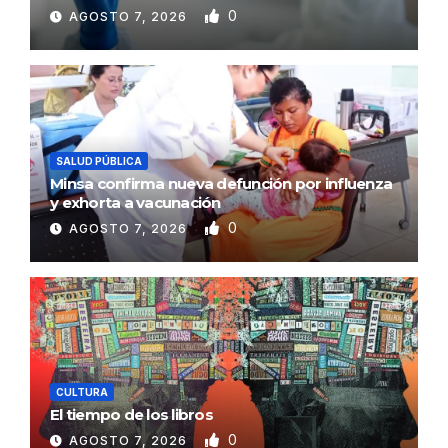
0
AGOSTO 7, 2026
SALUD PÚBLICA
Minsa confirma nueva defunción por influenza
y exhorta a vacunación
0
AGOSTO 7, 2026
CULTURA
El tiempo de los libros
0
AGOSTO 7, 2026