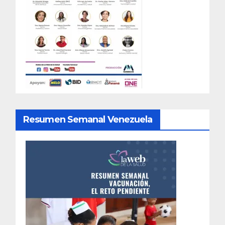
Resumen Semanal Venezuela