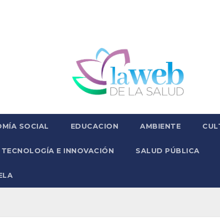
MÍA SOCIAL
EDUCACION
AMBIENTE
CUL
TECNOLOGÍA E INNOVACIÓN
SALUD PÚBLICA
ELA