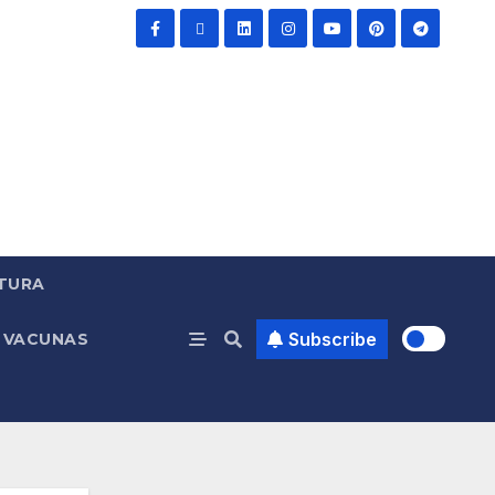
TURA
Subscribe
VACUNAS