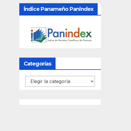
Índice Panameño Panindex
Categorías
Categorías