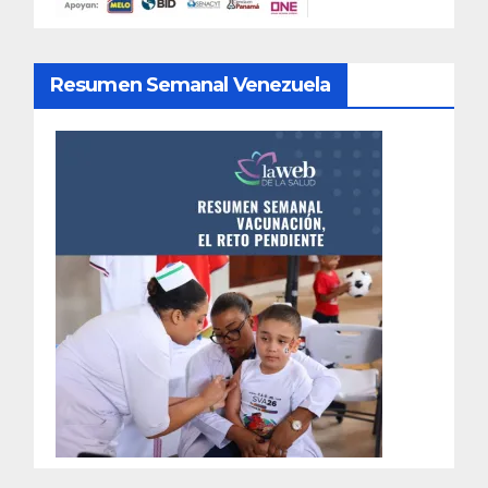
Resumen Semanal Venezuela