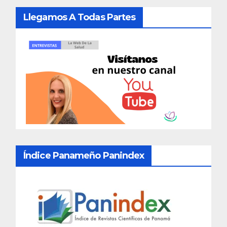
Llegamos A Todas Partes
Índice Panameño Panindex