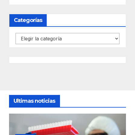
Categorías
Categorías
Ultimas noticias