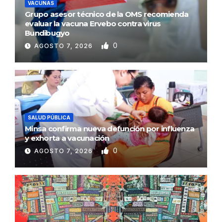
VACUNAS
Grupo asesor técnico de la OMS recomienda
evaluar la vacuna Ervebo contra virus
Bundibugyo
0
AGOSTO 7, 2026
SALUD PÚBLICA
Minsa confirma nueva defunción por influenza
y exhorta a vacunación
0
AGOSTO 7, 2026