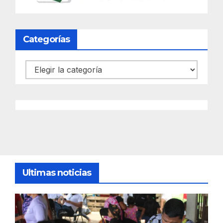
Categorías
Categorías
Ultimas noticias