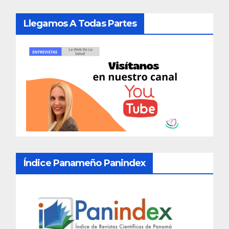
Llegamos A Todas Partes
Índice Panameño Panindex