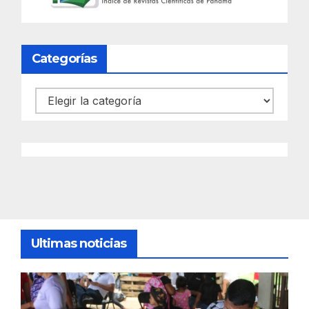
Categorías
Categorías
Ultimas noticias