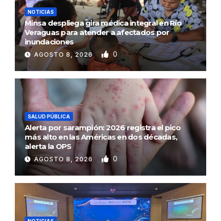
NOTICIAS
Minsa despliega gira médica integral en Río
Veraguas para atender a afectados por
inundaciones
0
AGOSTO 8, 2026
SALUD PÚBLICA
Alerta por sarampión: 2026 registra el pico
más alto en las Américas en dos décadas,
alerta la OPS
0
AGOSTO 8, 2026
NOTICIAS