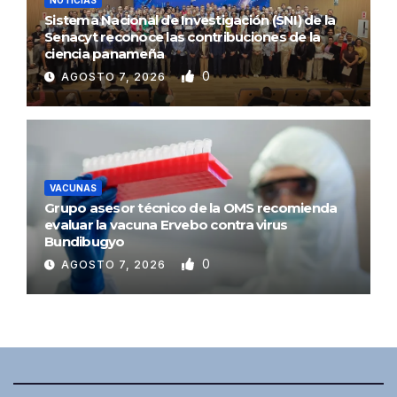
Sistema Nacional de Investigación (SNI) de la
Senacyt reconoce las contribuciones de la
ciencia panameña
0
AGOSTO 7, 2026
VACUNAS
Grupo asesor técnico de la OMS recomienda
evaluar la vacuna Ervebo contra virus
Bundibugyo
0
AGOSTO 7, 2026