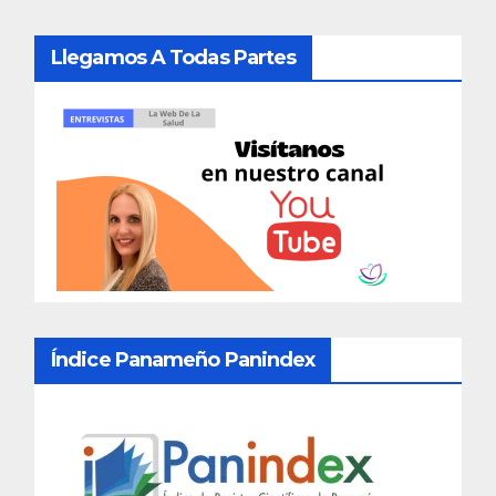
Llegamos A Todas Partes
Índice Panameño Panindex